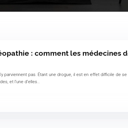
opathie : comment les médecines do
 parviennent pas. Étant une drogue, il est en effet difficile de 
es, et l’une d’elles…