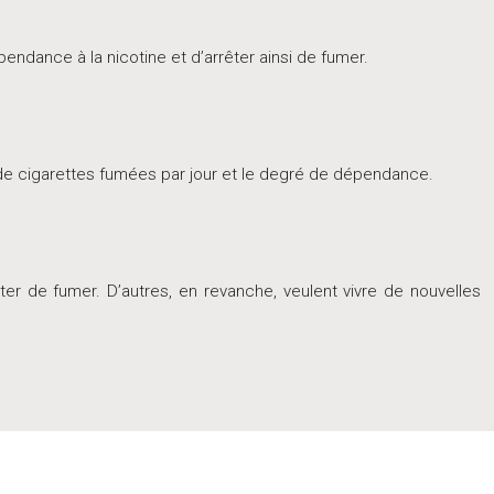
endance à la nicotine et d’arrêter ainsi de fumer.
e de cigarettes fumées par jour et le degré de dépendance.
er de fumer. D’autres, en revanche, veulent vivre de nouvelles