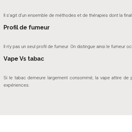
Il s’agit d’un ensemble de méthodes et de thérapies dont la fina
Profil de fumeur
Il n’y pas un seul profil de fumeur. On distingue ainsi le fumeu
Vape Vs tabac
Si le tabac demeure largement consommé, la vape attire de plu
expériences.