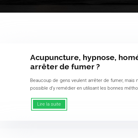
Acupuncture, hypnose, homé
arrêter de fumer ?
Beaucoup de gens veulent arrêter de fumer, mais n’y
possible d’y remédier en utilisant les bonnes méthod
Lire la suite