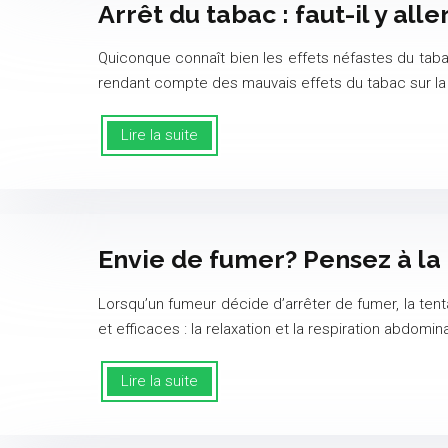
Arrêt du tabac : faut-il y a
Quiconque connaît bien les effets néfastes du tab
rendant compte des mauvais effets du tabac sur la 
Lire la suite
Envie de fumer? Pensez à la 
Lorsqu’un fumeur décide d’arrêter de fumer, la ten
et efficaces : la relaxation et la respiration abdomin
Lire la suite