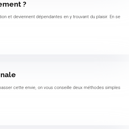
lement ?
on et deviennent dépendantes en y trouvant du plaisir. En se
inale
urpasser cette envie, on vous conseille deux méthodes simples