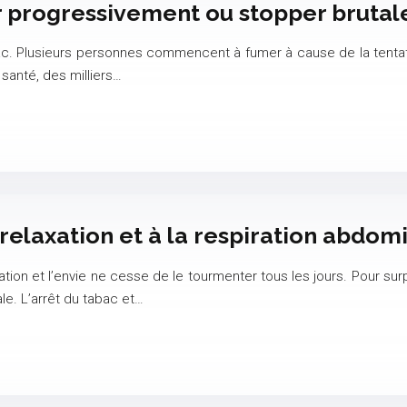
ller progressivement ou stopper bruta
ac. Plusieurs personnes commencent à fumer à cause de la tentati
santé, des milliers…
relaxation et à la respiration abdom
tation et l’envie ne cesse de le tourmenter tous les jours. Pour s
ale. L’arrêt du tabac et…