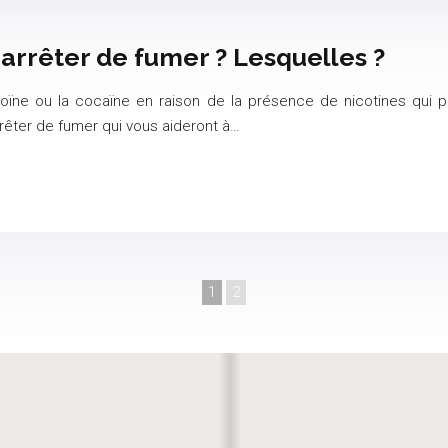
arrêter de fumer ? Lesquelles ?
éroïne ou la cocaïne en raison de la présence de nicotines qui
rêter de fumer qui vous aideront à…
1
2