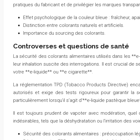
pratiques du fabricant et de privilégier les marques transpar
Effet psychologique de la couleur bleue : fraîcheur, ap
Distinction entre colorants naturels et artificiels.
Importance du sourcing des colorants.
Controverses et questions de santé
La sécurité des colorants alimentaires utilisés dans les **e
leur inhalation suscite des interrogations. Il est crucial de
votre **e-liquide** ou **e cigarette**.
La réglementation TPD (Tobacco Products Directive) encadre
autorisés et exige des tests rigoureux pour garantir la
particulièrement lorsqu’il s’agit d’**e-liquide pastèque bleue
Il est toujours prudent de vapoter avec modération, quel 
indésirables, tels que la déshydratation ou l’irritation des v
Sécurité des colorants alimentaires : préoccupation lé