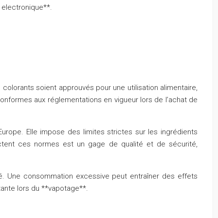
e electronique**.
 colorants soient approuvés pour une utilisation alimentaire,
ts conformes aux réglementations en vigueur lors de l’achat de
rope. Elle impose des limites strictes sur les ingrédients
ectent ces normes est un gage de qualité et de sécurité,
lisé. Une consommation excessive peut entraîner des effets
rtante lors du **vapotage**.