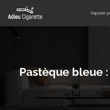
Vapoter po
Pastèque bleue : 