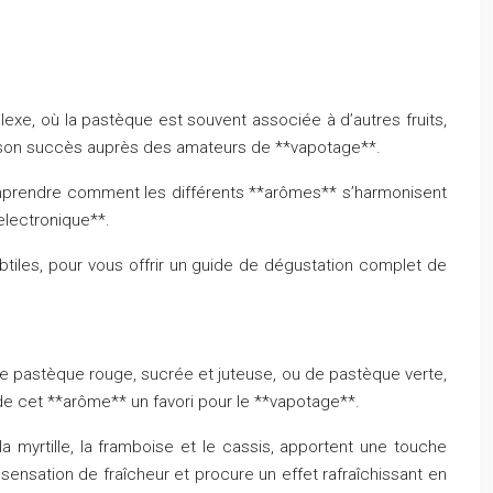
lexe, où la pastèque est souvent associée à d’autres fruits,
 son succès auprès des amateurs de **vapotage**.
omprendre comment les différents **arômes** s’harmonisent
electronique**.
btiles, pour vous offrir un guide de dégustation complet de
de pastèque rouge, sucrée et juteuse, ou de pastèque verte,
 de cet **arôme** un favori pour le **vapotage**.
a myrtille, la framboise et le cassis, apportent une touche
sensation de fraîcheur et procure un effet rafraîchissant en