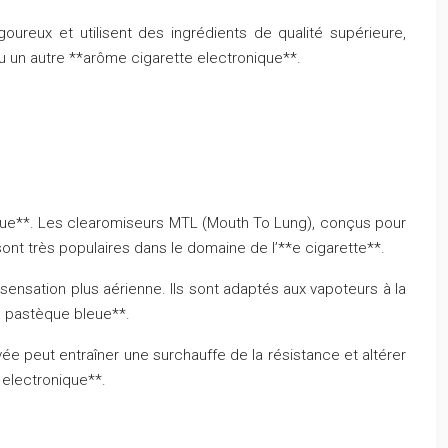
ureux et utilisent des ingrédients de qualité supérieure,
u un autre **arôme cigarette electronique**.
Bleue**. Les clearomiseurs MTL (Mouth To Lung), conçus pour
ont très populaires dans le domaine de l’**e cigarette**.
sensation plus aérienne. Ils sont adaptés aux vapoteurs à la
e pastèque bleue**.
 peut entraîner une surchauffe de la résistance et altérer
 electronique**.