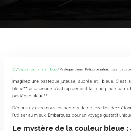
/
Vapoter pour arrêter : E-cig
/ Pastèque bleue : l’e-liquide rafraîchissant aux 
Imaginez une pastèque juteuse, sucrée et… bleue. C’est la
bleue** audacieuse s’est rapidement fait une place parmi l
pastèque bleue**.
Découvrez avec nous les secrets de cet **e-liquide** étonn
l’utiliser au mieux. Embarquez pour un voyage gustatif uniqu
Le mystère de la couleur bleue :