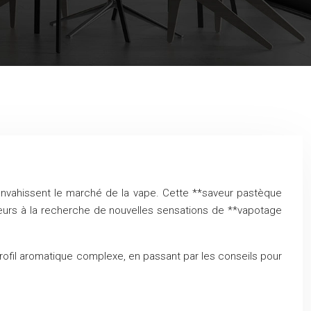
 envahissent le marché de la vape. Cette **saveur pastèque
teurs à la recherche de nouvelles sensations de **vapotage
rofil aromatique complexe, en passant par les conseils pour