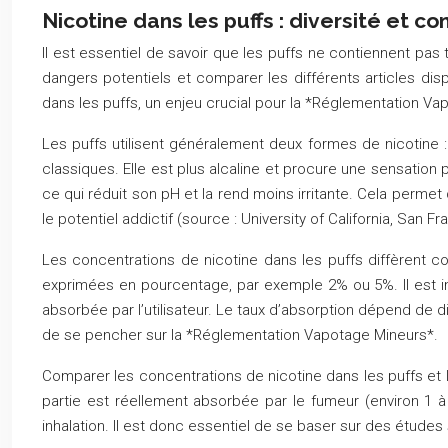
Nicotine dans les puffs : diversité et c
Il est essentiel de savoir que les puffs ne contiennent pa
dangers potentiels et comparer les différents articles dis
dans les puffs, un enjeu crucial pour la *Réglementation Va
Les puffs utilisent généralement deux formes de nicotine : l
classiques. Elle est plus alcaline et procure une sensation p
ce qui réduit son pH et la rend moins irritante. Cela permet
le potentiel addictif (source : University of California, San Fr
Les concentrations de nicotine dans les puffs diffèrent 
exprimées en pourcentage, par exemple 2% ou 5%. Il est im
absorbée par l’utilisateur. Le taux d’absorption dépend de d
de se pencher sur la *Réglementation Vapotage Mineurs*.
Comparer les concentrations de nicotine dans les puffs et 
partie est réellement absorbée par le fumeur (environ 1
inhalation. Il est donc essentiel de se baser sur des étude