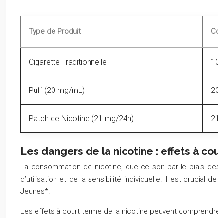
Type de Produit
Co
Cigarette Traditionnelle
10
Puff (20 mg/mL)
2
Patch de Nicotine (21 mg/24h)
2
Les dangers de la nicotine : effets à co
La consommation de nicotine, que ce soit par le biais des 
d’utilisation et de la sensibilité individuelle. Il est cruc
Jeunes*.
Les effets à court terme de la nicotine peuvent comprendre