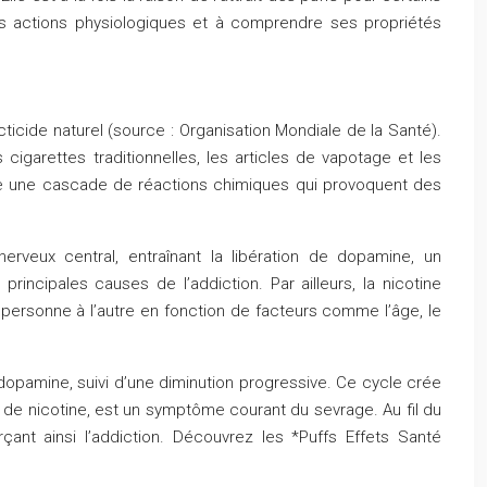
ses actions physiologiques et à comprendre ses propriétés
ticide naturel (source : Organisation Mondiale de la Santé).
cigarettes traditionnelles, les articles de vapotage et les
che une cascade de réactions chimiques qui provoquent des
rveux central, entraînant la libération de dopamine, un
incipales causes de l’addiction. Par ailleurs, la nicotine
e personne à l’autre en fonction de facteurs comme l’âge, le
 dopamine, suivi d’une diminution progressive. Ce cycle crée
t de nicotine, est un symptôme courant du sevrage. Au fil du
nt ainsi l’addiction. Découvrez les *Puffs Effets Santé