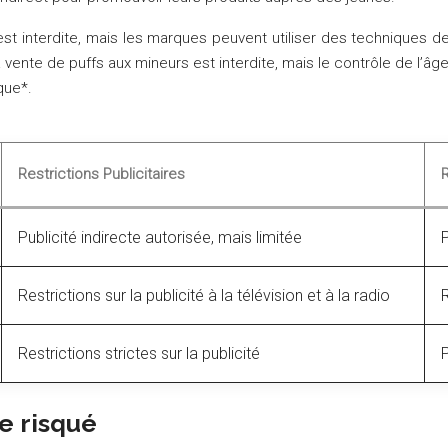
est interdite, mais les marques peuvent utiliser des techniques de
ente de puffs aux mineurs est interdite, mais le contrôle de l’âge 
que*.
Restrictions Publicitaires
Publicité indirecte autorisée, mais limitée
P
Restrictions sur la publicité à la télévision et à la radio
R
Restrictions strictes sur la publicité
P
e risqué