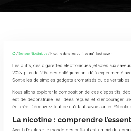
/
Sevrage Nicotinique
/ Nicotine dans les puff : ce qu’il faut savoir
Les puffs, ces cigarettes électroniques jetables aux saveur
2023, plus de 20% des collégiens ont déjà expérimenté avec
Sont-elles de simples gadgets aromatisés ou de véritables
Nous allons explorer la composition de ces dispositifs, dé
est de déconstruire les idées reçues et d’encourager un
éclairée. Découvrez tout ce qu’il faut savoir sur les *Nicoti
La nicotine : comprendre l’essent
Avant d’explorer le monde des puffs, il est crucial de compr