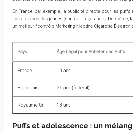
En France, par exemple, la publicité directe pour les puffs 
indirectement les jeunes (source : Legifrance). De même, la v
un meilleur *contrôle Marketing Nicotine Cigarette Électroni
Pays
Âge Légal pour Acheter des Puffs
France
18 ans
États-Unis
21 ans (federal)
Royaume-Uni
18 ans
Puffs et adolescence : un mélang