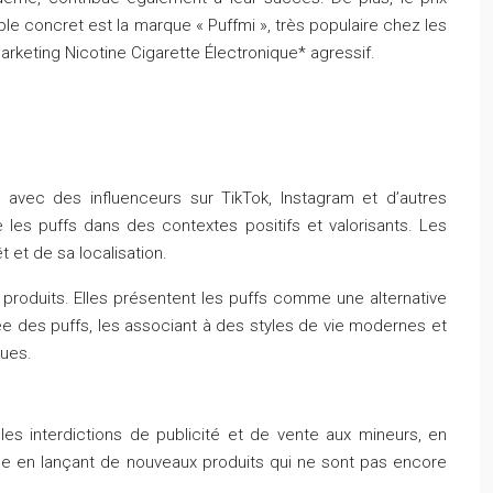
le concret est la marque « Puffmi », très populaire chez les
arketing Nicotine Cigarette Électronique* agressif.
t avec des influenceurs sur TikTok, Instagram et d’autres
les puffs dans des contextes positifs et valorisants. Les
 et de sa localisation.
produits. Elles présentent les puffs comme une alternative
hée des puffs, les associant à des styles de vie modernes et
ques.
les interdictions de publicité et de vente aux mineurs, en
ple en lançant de nouveaux produits qui ne sont pas encore