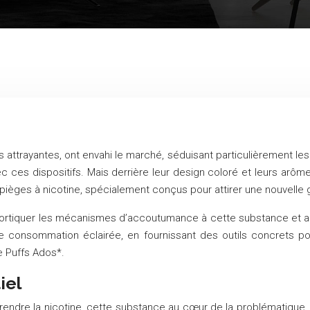
s attrayantes, ont envahi le marché, séduisant particulièrement l
 ces dispositifs. Mais derrière leur design coloré et leurs arôme
 pièges à nicotine, spécialement conçus pour attirer une nouvel
cortiquer les mécanismes d’accoutumance à cette substance et ana
e consommation éclairée, en fournissant des outils concrets p
ne Puffs Ados*.
iel
endre la nicotine, cette substance au cœur de la problématique. Elle