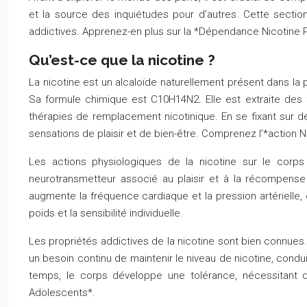
et la source des inquiétudes pour d’autres. Cette sectio
addictives. Apprenez-en plus sur la *Dépendance Nicotine P
Qu’est-ce que la nicotine ?
La nicotine est un alcaloïde naturellement présent dans la 
Sa formule chimique est C10H14N2. Elle est extraite des fe
thérapies de remplacement nicotinique. En se fixant sur 
sensations de plaisir et de bien-être. Comprenez l’*action N
Les actions physiologiques de la nicotine sur le corps
neurotransmetteur associé au plaisir et à la récompense (
augmente la fréquence cardiaque et la pression artérielle, 
poids et la sensibilité individuelle.
Les propriétés addictives de la nicotine sont bien connues.
un besoin continu de maintenir le niveau de nicotine, condu
temps, le corps développe une tolérance, nécessitant d
Adolescents*.