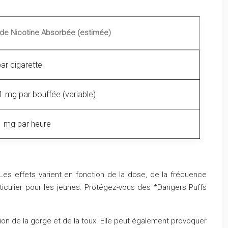
 de Nicotine Absorbée (estimée)
ar cigarette
1 mg par bouffée (variable)
1 mg par heure
Les effets varient en fonction de la dose, de la fréquence
particulier pour les jeunes. Protégez-vous des *Dangers Puffs
on de la gorge et de la toux. Elle peut également provoquer