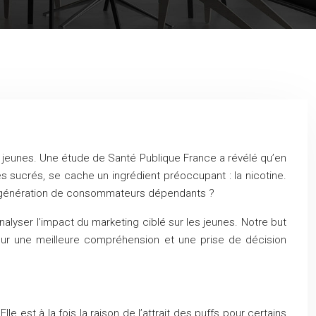
es jeunes. Une étude de Santé Publique France a révélé qu’en
s sucrés, se cache un ingrédient préoccupant : la nicotine.
le génération de consommateurs dépendants ?
lyser l’impact du marketing ciblé sur les jeunes. Notre but
our une meilleure compréhension et une prise de décision
 est à la fois la raison de l’attrait des puffs pour certains