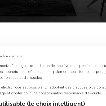
mmation responsable
cive à la cigarette traditionnelle, soulève des questions impor
es déchets considérables, principalement sous forme de pods jeta
troniques et d’e-liquides.
ectronique est possible. En adoptant des pratiques plus conscient
age et d’opter pour une consommation responsable d’e-liquide.
ilisable (le choix intelligent)