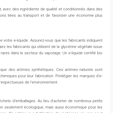
t, avec des ingrédients de qualité et conditionnés dans des
ions liées au transport et de favoriser une économie plus
 votre e-liquide. Assurez-vous que les fabricants indiquent
iez les fabricants qui utilisent de la glycérine végétale issue
rares dans le secteur du vapotage. Un e-liquide certifié bio
utôt que des arômes synthétiques. Ces arômes naturels sont
miques pour leur fabrication. Privilégier les marques d’e-
 respectueuse de l’environnement.
échets d’emballages. Au lieu d’acheter de nombreux petits
 non seulement écologique, mais aussi économique pour les