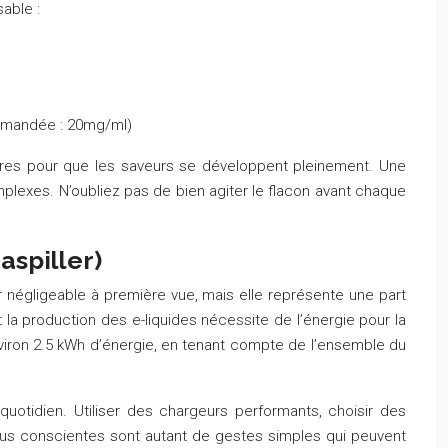
able :
ommandée : 20mg/ml)
eures pour que les saveurs se développent pleinement. Une
plexes. N’oubliez pas de bien agiter le flacon avant chaque
spiller)
 négligeable à première vue, mais elle représente une part
la production des e-liquides nécessite de l’énergie pour la
environ 2.5 kWh d’énergie, en tenant compte de l’ensemble du
uotidien. Utiliser des chargeurs performants, choisir des
plus conscientes sont autant de gestes simples qui peuvent