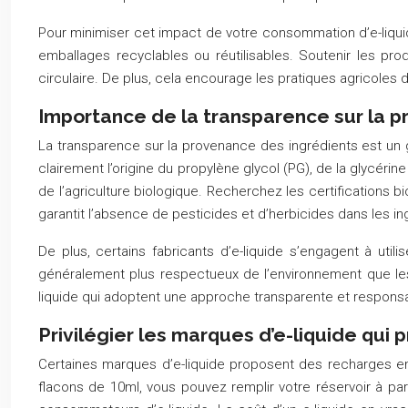
Pour minimiser cet impact de votre consommation d’e-liquid
emballages recyclables ou réutilisables. Soutenir les pr
circulaire. De plus, cela encourage les pratiques agricoles d
Importance de la transparence sur la p
La transparence sur la provenance des ingrédients est un g
clairement l’origine du propylène glycol (PG), de la glycérine
de l’agriculture biologique. Recherchez les certifications 
garantit l’absence de pesticides et d’herbicides dans les in
De plus, certains fabricants d’e-liquide s’engagent à uti
généralement plus respectueux de l’environnement que les 
liquide qui adoptent une approche transparente et respons
Privilégier les marques d’e-liquide qui
Certaines marques d’e-liquide proposent des recharges en
flacons de 10ml, vous pouvez remplir votre réservoir à p