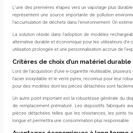
L’une des premières étapes vers un vapotage plus durable co
représentent une source importante de pollution environne
l’accumulation de déchets dans l’environnement. On estime 
La solution réside dans l’adoption de modèles rechargeable
alternative durable et économique pour les utilisateurs d’e-c
utilisation prolongée et une personnalisation accrue de l’e
Critères de choix d’un matériel durable
Lors de l’acquisition d’une e-cigarette réutilisable, plusieur
l’acier inoxydable et le verre pyrex, reconnus pour leur rob
pour des modèles dont les pièces détachées sont facilemen
Un autre point important est la robustesse générale du disp
de remplacement prématuré. Les dispositifs fabriqués avec 
pièces détachées telles que les résistances, les joints t
longue et permettra une consommation plus responsable.
Avantages économiques à long terme de