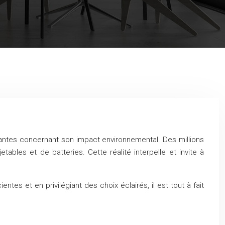
tantes concernant son impact environnemental. Des millions
bles et de batteries. Cette réalité interpelle et invite à
es et en privilégiant des choix éclairés, il est tout à fait