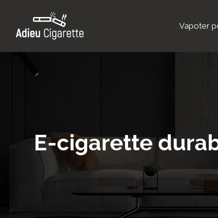
Vapoter po
E-cigarette dura