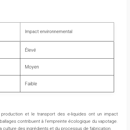
Impact environnemental
Élevé
Moyen
Faible
 production et le transport des e-liquides ont un impact
mballages contribuent à l’empreinte écologique du vapotage.
la culture des ingrédients et du processus de fabrication.