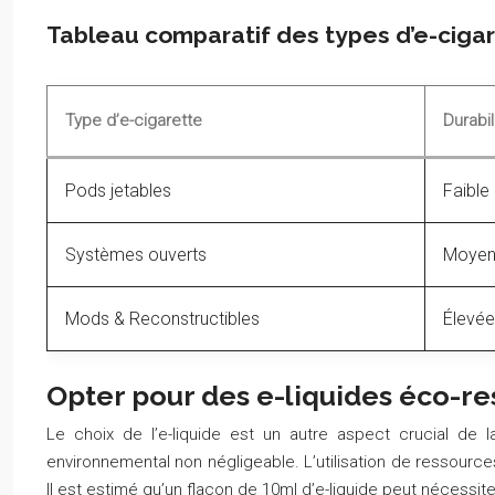
Tableau comparatif des types d’e-cigar
Type d’e-cigarette
Durabil
Pods jetables
Faible
Systèmes ouverts
Moyen
Mods & Reconstructibles
Élevée
Opter pour des e-liquides éco-re
Le choix de l’e-liquide est un autre aspect crucial de 
environnemental non négligeable. L’utilisation de ressourc
Il est estimé qu’un flacon de 10ml d’e-liquide peut nécessit