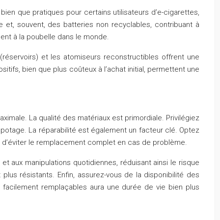
ien que pratiques pour certains utilisateurs d’e-cigarettes,
 et, souvent, des batteries non recyclables, contribuant à
ent à la poubelle dans le monde.
(réservoirs) et les atomiseurs reconstructibles offrent une
itifs, bien que plus coûteux à l’achat initial, permettent une
maximale. La qualité des matériaux est primordiale. Privilégiez
vapotage. La réparabilité est également un facteur clé. Optez
t d’éviter le remplacement complet en cas de problème.
et aux manipulations quotidiennes, réduisant ainsi le risque
us résistants. Enfin, assurez-vous de la disponibilité des
nt facilement remplaçables aura une durée de vie bien plus