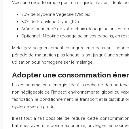
Voici une recette simple pour un e-liquide maison, idéale 
70% de Glycérine Végétale (VG) bio
30% de Propylène Glycol (PG)
Arôme concentré de votre choix (dosage selon les re
Optionnel : Nicotine (dosage selon vos besoins, en r
Mélangez soigneusement les ingrédients dans un flacon pr
période de maturation plus longue, allant jusqu’à une sema
utilisation pour homogénéiser le mélange.
Adopter une consommation énergé
La consommation d’énergie liée à la recharge des batteries
non négligeable de l’impact environnemental global du vapo
fabrication, le conditionnement, le transport et la distrib
cycle de vie du produit.
Il est tout à fait possible de réduire cette consommatio
batteries avec une bonne autonomie, privilégier les source