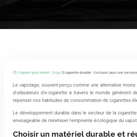
/
Vapoter pour arrêter : E-cig
/ E-cigarette durable : 5 astuces pour une conso
Le vapotage, souvent perçu comme une alternative moins no
d’utilisateurs d’e-cigarette à travers le monde génèrent d
repenser nos habitudes de consommation de cigarettes élec
Le développement durable dans le secteur de la cigarette él
envisageable de minimiser l’empreinte écologique du vapot
Choisir un matériel durable et réut