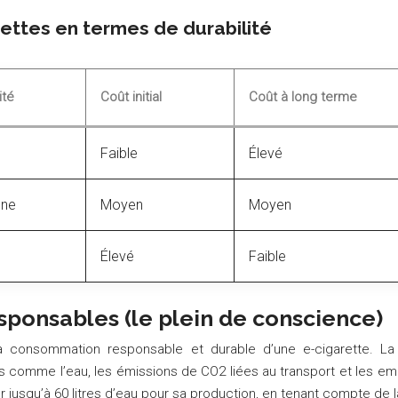
ettes en termes de durabilité
ité
Coût initial
Coût à long terme
Faible
Élevé
ne
Moyen
Moyen
Élevé
Faible
sponsables (le plein de conscience)
la consommation responsable et durable d’une e-cigarette. La
es comme l’eau, les émissions de CO2 liées au transport et les e
er jusqu’à 60 litres d’eau pour sa production, en tenant compte de 