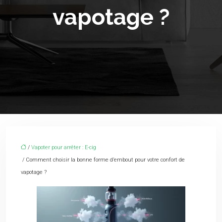
vapotage ?
/
Vapoter pour arrêter : E-cig
/ Comment choisir la bonne forme d’embout pour votre confort de
vapotage ?