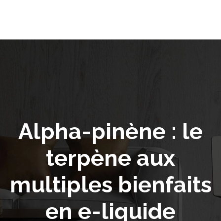
Alpha-pinène : le
terpène aux
multiples bienfaits
en e-liquide