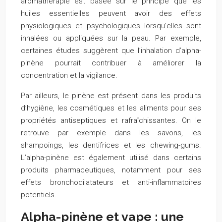
aromathérapie est basée sur le principe que les
huiles essentielles peuvent avoir des effets
physiologiques et psychologiques lorsqu’elles sont
inhalées ou appliquées sur la peau. Par exemple,
certaines études suggèrent que l’inhalation d’alpha-
pinène pourrait contribuer à améliorer la
concentration et la vigilance.
Par ailleurs, le pinène est présent dans les produits
d’hygiène, les cosmétiques et les aliments pour ses
propriétés antiseptiques et rafraîchissantes. On le
retrouve par exemple dans les savons, les
shampoings, les dentifrices et les chewing-gums.
L’alpha-pinène est également utilisé dans certains
produits pharmaceutiques, notamment pour ses
effets bronchodilatateurs et anti-inflammatoires
potentiels.
Alpha-pinène et vape : une